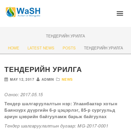
Toggl
naviga
ТЕНДЕРИЙН УРИЛГА
HOME
LATEST NEWS
POSTS
ТЕНДЕРИЙН УРИЛГА
ТЕНДЕРИЙН УРИЛГА
MAY 12, 2017
ADMIN
NEWS
Огноо: 2017.05.15
Тендер шалгаруулалтын нэр: Улаанбаатар хотын
Баянзүрх дүүргийн 6-р цэцэрлэг, 85-р сургуульд
ариун цэврийн байгууламж барьж байгуулах
Тендер шалгаруулалтын дугаар: MG-2017-0001