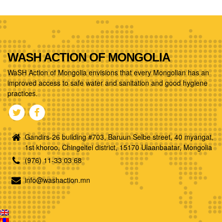
WASH ACTION OF MONGOLIA
WaSH Action of Mongolia envisions that every Mongolian has an
improved access to safe water and sanitation and good hygiene
practices.
Gandirs-26 building #703, Baruun Selbe street, 40 myangat,
1st khoroo, Chingeltei district, 15170 Ulaanbaatar, Mongolia
(976) 11-33 03 68
info@washaction.mn